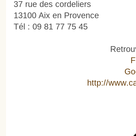
37 rue des cordeliers
13100 Aix en Provence
Tél : 09 81 77 75 45
Retrou
F
Go
http://www.ca